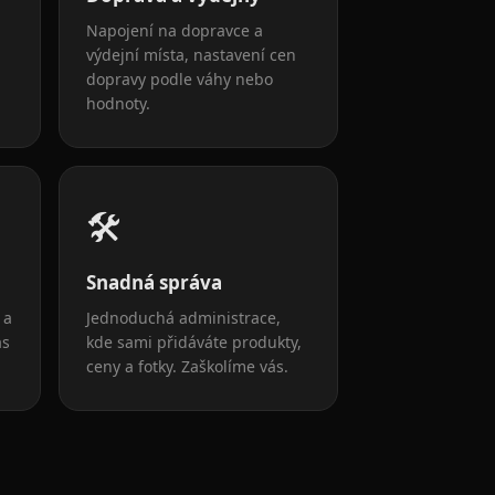
Napojení na dopravce a
výdejní místa, nastavení cen
dopravy podle váhy nebo
hodnoty.
🛠️
Snadná správa
 a
Jednoduchá administrace,
ás
kde sami přidáváte produkty,
ceny a fotky. Zaškolíme vás.