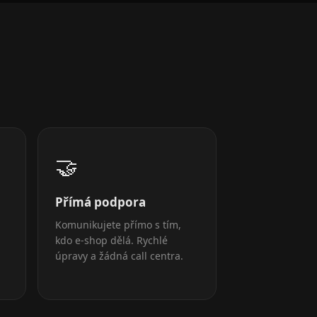
🤝
Přímá podpora
Komunikujete přímo s tím,
kdo e-shop dělá. Rychlé
úpravy a žádná call centra.