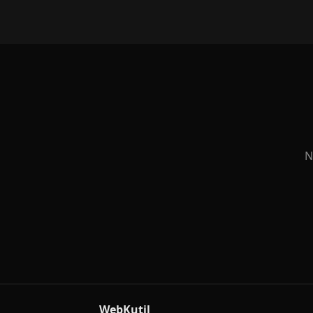
N
WebKutil