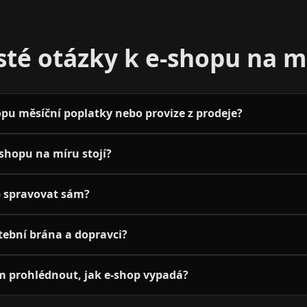
sté otázky k e-shopu na m
hopu měsíční poplatky nebo provize z prodeje?
-shopu na míru stojí?
p spravovat sám?
atební brána a dopravci?
m prohlédnout, jak e-shop vypadá?