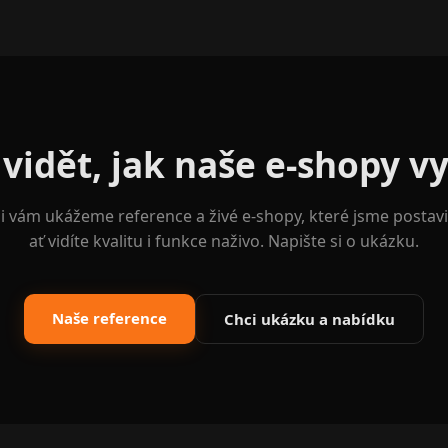
vidět, jak naše e-shopy v
i vám ukážeme reference a živé e-shopy, které jsme postavi
ať vidíte kvalitu i funkce naživo. Napište si o ukázku.
Naše reference
Chci ukázku a nabídku