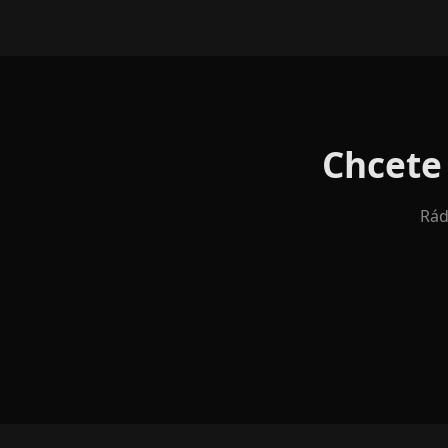
Chcete 
Rád